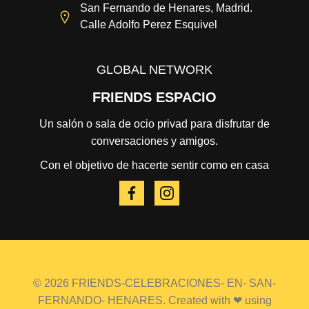
San Fernando de Henares, Madrid.
Calle Adolfo Perez Esquivel
GLOBAL NETWORK
FRIENDS ESPACIO
Un salón o sala de ocio privad para disfrutar de
conversaciones y amigos.
Con el objetivo de hacerte sentir como en casa
© 2026 FRIENDS-CELEBRACIONES- EN- SAN-
FERNANDO- HENARES. Created with ❤ using