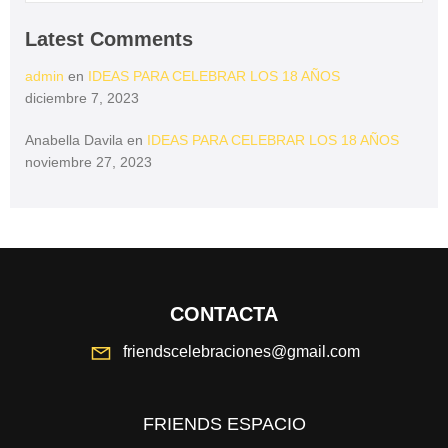
Latest Comments
admin
en
IDEAS PARA CELEBRAR LOS 18 AÑOS
diciembre 7, 2023
Anabella Davila
en
IDEAS PARA CELEBRAR LOS 18 AÑOS
noviembre 27, 2023
CONTACTA
friendscelebraciones@gmail.com
FRIENDS ESPACIO